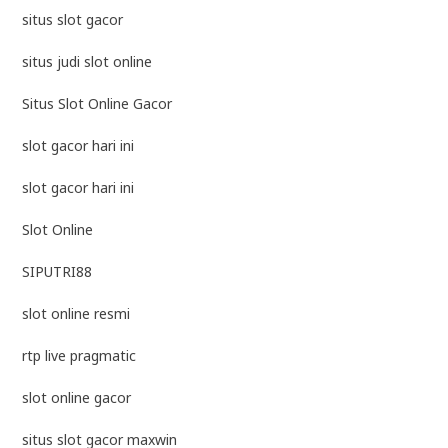
situs slot gacor
situs judi slot online
Situs Slot Online Gacor
slot gacor hari ini
slot gacor hari ini
Slot Online
SIPUTRI88
slot online resmi
rtp live pragmatic
slot online gacor
situs slot gacor maxwin