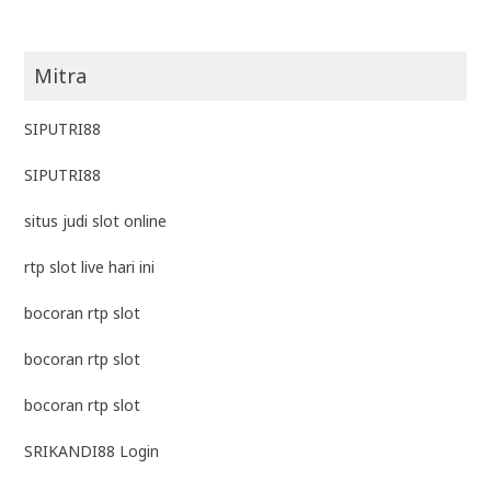
Mitra
SIPUTRI88
SIPUTRI88
situs judi slot online
rtp slot live hari ini
bocoran rtp slot
bocoran rtp slot
bocoran rtp slot
SRIKANDI88 Login