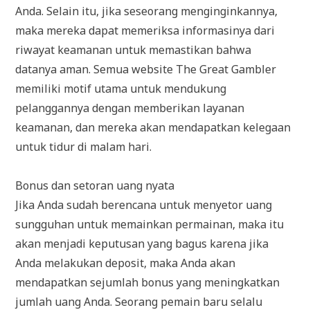
Anda. Selain itu, jika seseorang menginginkannya,
maka mereka dapat memeriksa informasinya dari
riwayat keamanan untuk memastikan bahwa
datanya aman. Semua website The Great Gambler
memiliki motif utama untuk mendukung
pelanggannya dengan memberikan layanan
keamanan, dan mereka akan mendapatkan kelegaan
untuk tidur di malam hari.
Bonus dan setoran uang nyata
Jika Anda sudah berencana untuk menyetor uang
sungguhan untuk memainkan permainan, maka itu
akan menjadi keputusan yang bagus karena jika
Anda melakukan deposit, maka Anda akan
mendapatkan sejumlah bonus yang meningkatkan
jumlah uang Anda. Seorang pemain baru selalu