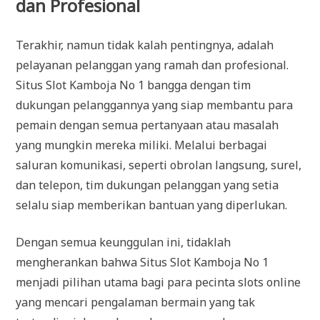
dan Profesional
Terakhir, namun tidak kalah pentingnya, adalah
pelayanan pelanggan yang ramah dan profesional.
Situs Slot Kamboja No 1 bangga dengan tim
dukungan pelanggannya yang siap membantu para
pemain dengan semua pertanyaan atau masalah
yang mungkin mereka miliki. Melalui berbagai
saluran komunikasi, seperti obrolan langsung, surel,
dan telepon, tim dukungan pelanggan yang setia
selalu siap memberikan bantuan yang diperlukan.
Dengan semua keunggulan ini, tidaklah
mengherankan bahwa Situs Slot Kamboja No 1
menjadi pilihan utama bagi para pecinta slots online
yang mencari pengalaman bermain yang tak