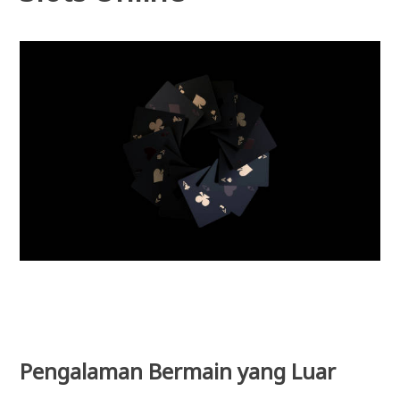
Pengalaman Bermain yang Luar