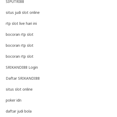
SIPUTRI88
situs judi slot online
rtp slot live hari ini
bocoran rtp slot
bocoran rtp slot
bocoran rtp slot
SRIKANDI88 Login
Daftar SRIKANDI88
situs slot online
poker idn
daftar judi bola