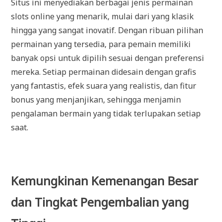
Situs ini menyediakan berbagai jenis permainan
slots online yang menarik, mulai dari yang klasik
hingga yang sangat inovatif. Dengan ribuan pilihan
permainan yang tersedia, para pemain memiliki
banyak opsi untuk dipilih sesuai dengan preferensi
mereka. Setiap permainan didesain dengan grafis
yang fantastis, efek suara yang realistis, dan fitur
bonus yang menjanjikan, sehingga menjamin
pengalaman bermain yang tidak terlupakan setiap
saat.
Kemungkinan Kemenangan Besar
dan Tingkat Pengembalian yang